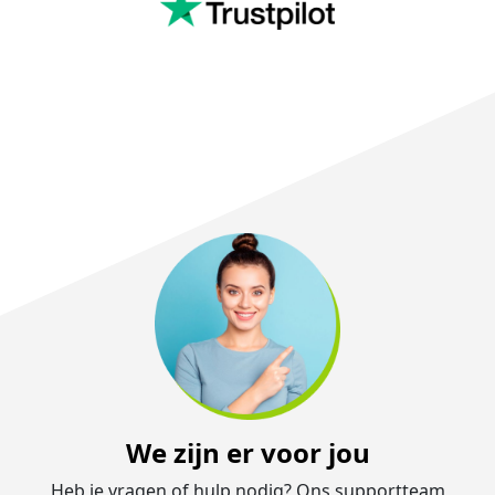
We zijn er voor jou
Heb je vragen of hulp nodig? Ons supportteam