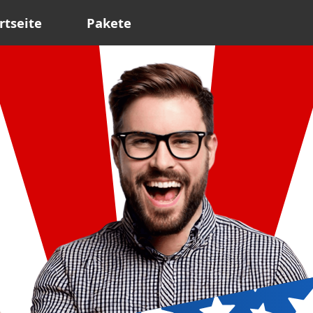
rtseite
Pakete