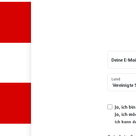
Deine E-Mai
Land
Ja, ich b
Ja, ich mö
Ich kann d