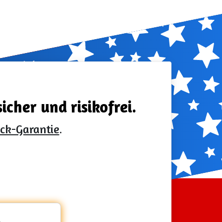
cher und risikofrei.
ück-Garantie
.