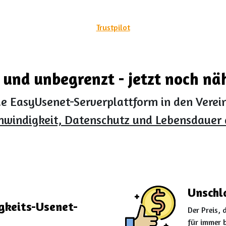
Trustpilot
r und unbegrenzt - jetzt noch näh
e EasyUsenet-Serverplattform in den Verein
hwindigkeit, Datenschutz und Lebensdauer 
Unschl
gkeits-Usenet-
Der Preis, 
für immer 