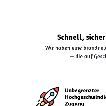
Schnell, siche
Wir haben eine brandneu
—
die auf Gesc
Unbegrenzter
Hochgeschwindi
Zugang