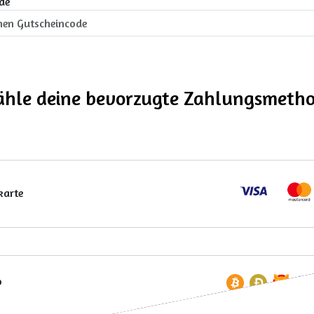
de
hle deine bevorzugte Zahlungsmeth
karte
o