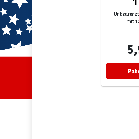
1
Unbegrenzt
mit 
5
Pak