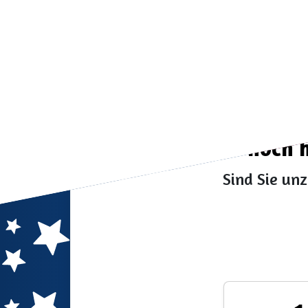
Beginnen Sie noch h
Sind Sie un