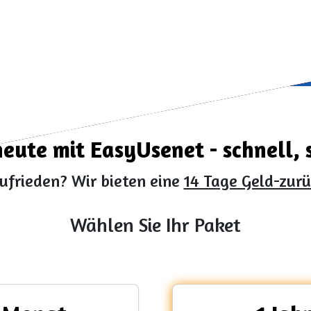
eute mit EasyUsenet - schnell, si
zufrieden? Wir bieten eine
14 Tage Geld-zur
Wählen Sie Ihr Paket